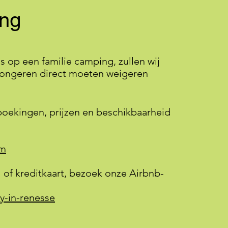
ing
 op een familie camping, zullen wij
jongeren direct moeten weigeren
boekingen, prijzen en beschikbaarheid
om
 of kreditkaart, bezoek onze Airbnb-
y-in-renesse