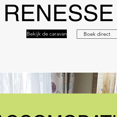
RENESSE
Bekijk de caravan
Boek direct