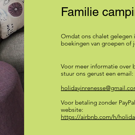
Familie camp
Omdat ons chalet gelegen is
boekingen van groepen of 
Voor meer informatie over 
stuur ons gerust een email:
holidayinrenesse@gmail.c
Voor betaling zonder PayPal
website:
https://airbnb.com/h/holida