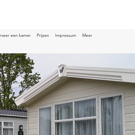
rveer een kamer
Prijzen
Impressum
Meer