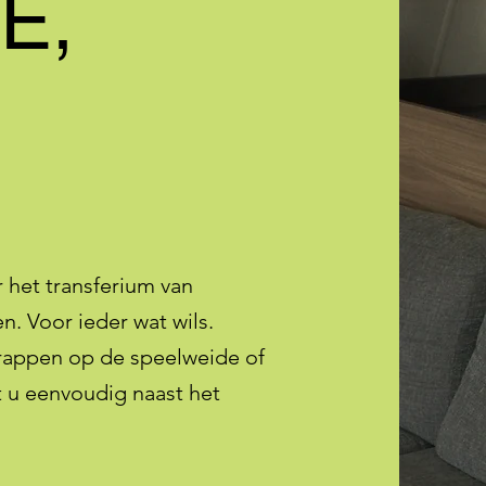
E,
 het transferium van
n. Voor ieder wat wils.
 trappen op de speelweide of
t u eenvoudig naast het