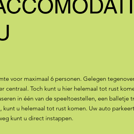
ACCOMODATI
U
imte voor maximaal 6 personen. Gelegen tegenover
r centraal. Toch kunt u hier helemaal tot rust kome
useren in één van de speeltoestellen, een balletje
n, kunt u helemaal tot rust komen. Uw auto parkeer
weg kunt u direct instappen.