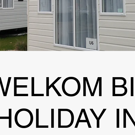
WELKOM BI
HOLIDAY I