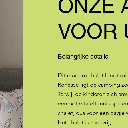
ONZE 
VOOR 
Belangrijke details
Dit modern chalet biedt ru
Renesse ligt de camping zee
Terwijl de kinderen zich am
een potje tafeltennis spele
chalet, dus voor een dagje 
Het chalet is rookvrij,